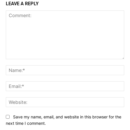
LEAVE A REPLY
Comment:
Na
Ema
Web
Save my name, email, and website in this browser for the
next time I comment.