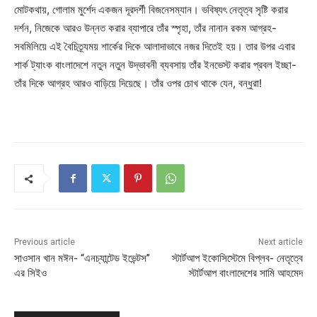
মোটকথায়, গোলাম মুর্শেদ একজন দূরদর্শী বিজনেসম্যান। ভবিষ্যৎ নেতৃত্ব সৃষ্টি করার
দর্শন, নিজেকে আরও উন্নত করার ব্যাপারে তাঁর স্পৃহা, তাঁর নানান রকম আগ্রহ-
সবমিলিয়ে এই বৈচিত্র্যময় শার্কের দিকে আলাদাভাবে নজর দিতেই হয়। তার উপর এবার
শার্ক ট্যাংক বাংলাদেশে নতুন নতুন উদ্ভাবনী ব্যবসায় তাঁর ইনভেস্ট করার প্রবল ইচ্ছা-
তাঁর দিকে আগ্রহ আরও বাড়িয়ে দিয়েছে। তাঁর ওপর চোখ থাকে যেন, বন্ধুরা!
Previous article
Next article
সাওসান খান মঈন- “এনচ্যান্টেড ইভেন্টস”
স্টার্টআপ ইকোসিস্টেমে বিপ্লব- নেতৃত্বে
এর সিইও
স্টার্টআপ বাংলাদেশের সামি আহমেদ