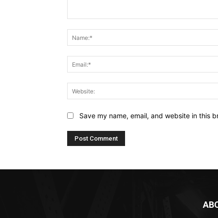
Comment:
Save my name, email, and website in this b
AB