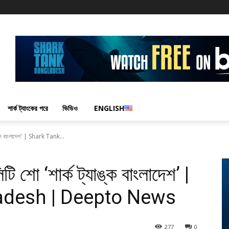
শার্ক ট্যাংকের পরে
ভিডিও
ENGLISH
যাঙ্ক বাংলাদেশ' | Shark Tank...
িটি শো ‘শার্ক ট্যাঙ্ক বাংলাদেশ’ |
adesh | Deepto News
277
0