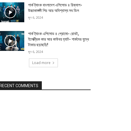
শার্ক ট্যাংক বাংলাদেশ এপিসোড ৪ রিক্যাপ-
উচ্চাকাঙ্ক্ষী পিচ আর অবিশ্বাস্য সব ডিল
জুন 6, 2024
শার্ক ট্যাংক এপিসোড ৪ প্রোমো- রোবট,
ইলেক্ট্রিক কার আর কাউবয় হ্যাট- শার্কদের যুদ্ধে
টাকার ছড়াছড়ি!
জুন 6, 2024
Load more
RECENT COMMENTS