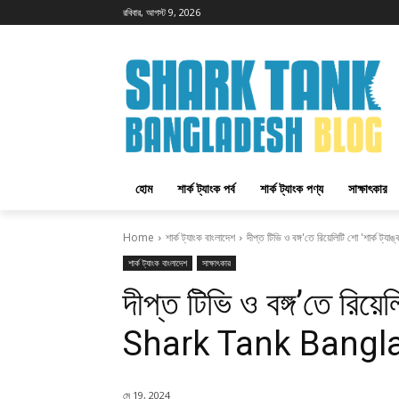
রবিবার, আগস্ট 9, 2026
হোম
শার্ক ট্যাংক পর্ব
শার্ক ট্যাংক পণ্য
সাক্ষাৎকার
Home
শার্ক ট্যাংক বাংলাদেশ
দীপ্ত টিভি ও বঙ্গ'তে রিয়েলিটি শো 'শার্ক ট্
শার্ক ট্যাংক বাংলাদেশ
সাক্ষাৎকার
দীপ্ত টিভি ও বঙ্গ’তে রিয়েল
Shark Tank Bangl
মে 19, 2024