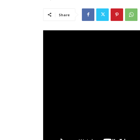
Share