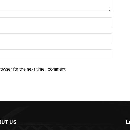
Name:*
Email:*
Website:
rowser for the next time I comment.
OUT US
L