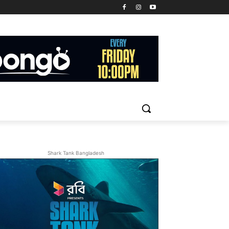
Shark Tank Bangladesh