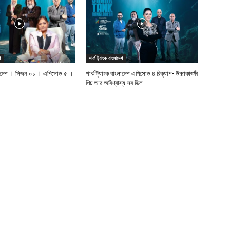
শ
শার্ক ট্যাংক বাংলাদেশ
াংলাদেশ । সিজন ০১ । এপিসোড ৫ ।
শার্ক ট্যাংক বাংলাদেশ এপিসোড ৪ রিক্যাপ- উচ্চাকাঙ্ক্ষী
পিচ আর অবিশ্বাস্য সব ডিল