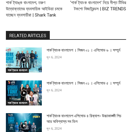
শার্ক ট্যাঙ্ক বাংলাদেশ; তরুণ
‘শার্ক ট্যাংক বাংলাদেশ’ নিয়ে দীপ্ত টিভির
উদ্যোক্তাদের ব্যবসায়িক আইডিয়া চমকে
টকশো বিজট্রেন্ডস | BIZ TRENDS
যাচ্ছেন ব্যবসায়ীরা | Shark Tank
RELATED ARTICLES
শার্ক ট্যাংক বাংলাদেশ । সিজন ০১ । এপিসোড ৬ । সম্পুর্ন
জুন 6, 2024
শার্ক ট্যাংক বাংলাদেশ
শার্ক ট্যাংক বাংলাদেশ । সিজন ০১ । এপিসোড ৫ । সম্পুর্ন
জুন 6, 2024
শার্ক ট্যাংক বাংলাদেশ
শার্ক ট্যাংক বাংলাদেশ এপিসোড ৪ রিক্যাপ- উচ্চাকাঙ্ক্ষী পিচ
আর অবিশ্বাস্য সব ডিল
জুন 6, 2024