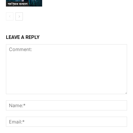
শার্ক ট্যাংক বাংলাদেশ
LEAVE A REPLY
Comment:
Na
Ema